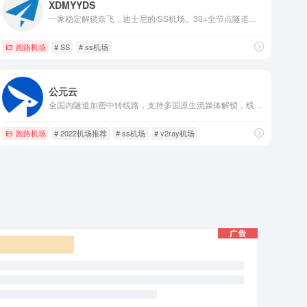
XDMYYDS
一家稳定解锁奈飞，迪士尼的/SS机场。30+全节点隧道中转+IEPL专线+IPLC专线； 具备工单系统；
跑路机场
# SS
# ss机场
公元云
全国内隧道加密中转线路，支持多国原生流媒体解锁，线路优质，速度快，注册享受3天5G免费试用
跑路机场
# 2022机场推荐
# ss机场
# v2ray机场