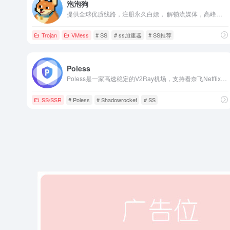
泡泡狗
提供全球优质线路，注册永久白嫖， 解锁流媒体，高峰也能跑满宽带。 付费套餐五元起，注册免费白嫖。 套
Trojan
VMess
# SS
# ss加速器
# SS推荐
Poless
Poless是一家高速稳定的V2Ray机场，支持看奈飞Netflix/HULU/HBO/TVB/动画疯等国外流媒体视频
SS/SSR
# Poless
# Shadowrocket
# SS