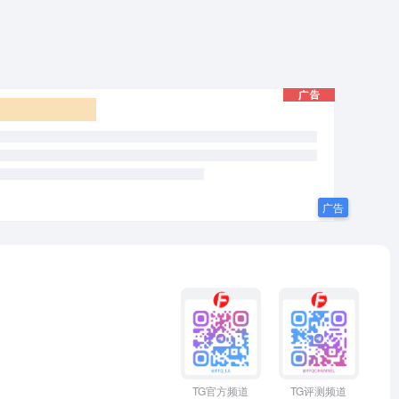
TG官方频道
TG评测频道