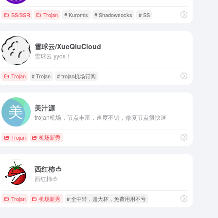
SS/SSR
Trojan
# Kuromis
# Shadowsocks
# SS
雪球云/XueQiuCloud
雪球云 yyds！
Trojan
# Trojan
# trojan机场订阅
美汁源
trojan机场，节点丰富，速度不错，修复节点很快速
Trojan
机场新秀
西红柿🍅
西红柿🍅
Trojan
机场新秀
# 全中转，超大杯，免费用用不亏