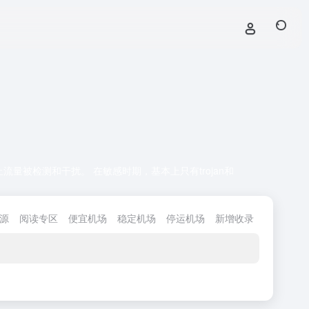
防止流量被检测和干扰。 在敏感时期，基本上只有trojan和
源
阅读专区
便宜机场
稳定机场
停运机场
新增收录