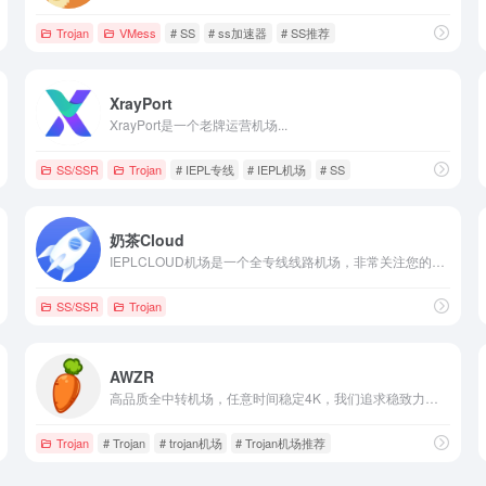
Trojan
VMess
# SS
# ss加速器
# SS推荐
XrayPort
XrayPort是一个老牌运营机场...
SS/SSR
Trojan
# IEPL专线
# IEPL机场
# SS
奶茶Cloud
IEPLCLOUD机场是一个全专线线路机场，非常关注您的使用体验，即使晚高峰也不会卡顿，能满足用户商务、学习、娱乐等各方面稳定科学上网需求。用户使用体验高速稳定，尽可能的解锁各地区网络平台限制，我们一直在关注用户需求，尽可能满足所有用户的大部分需求。
SS/SSR
Trojan
AWZR
高品质全中转机场，任意时间稳定4K，我们追求稳致力于长久运营。
Trojan
# Trojan
# trojan机场
# Trojan机场推荐