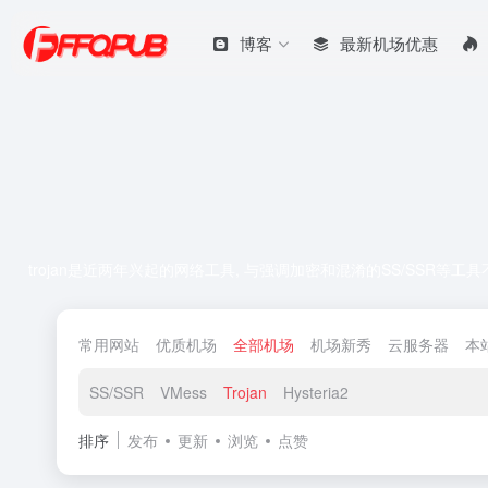
博客
最新机场优惠
trojan是近两年兴起的网络工具, 与强调加密和混淆的SS/SSR等工
常用网站
优质机场
全部机场
机场新秀
云服务器
本
SS/SSR
VMess
Trojan
Hysteria2
排序
发布
更新
浏览
点赞