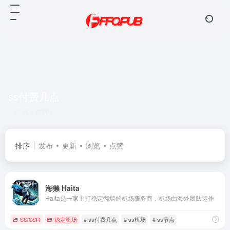
ss付费几点
共 1 篇网址
排序
发布
更新
浏览
点赞
海獭 Haita
Haita是一家主打稳定翻墙的机场服务商，机场由海外团队运作
SS/SSR
稳定机场
# ss付费几点
# ss机场
# ss节点