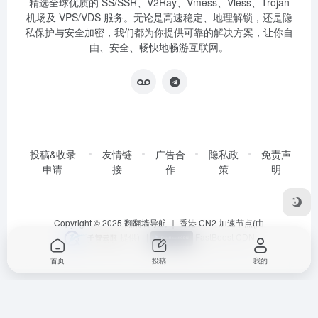
精选全球优质的 SS/SSR、V2Ray、Vmess、Vless、Trojan
机场及 VPS/VDS 服务。无论是高速稳定、地理解锁，还是隐
私保护与安全加密，我们都为你提供可靠的解决方案，让你自
由、安全、畅快地畅游互联网。
投稿&收录
友情链
广告合
隐私政
免责声
申请
接
作
策
明
Copyright © 2025
翻翻墙导航
｜ 香港 CN2 加速节点(由
提供)
|
FastBoost CDN
首页
投稿
我的