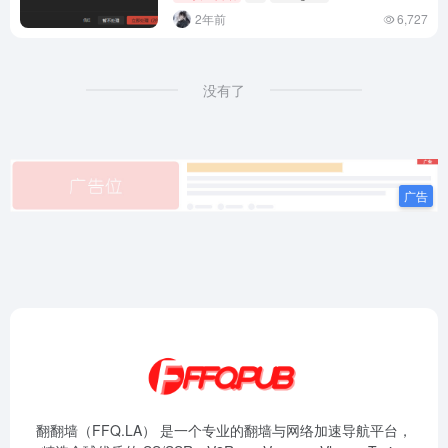
2年前
6,727
没有了
翻翻墙（FFQ.LA） 是一个专业的翻墙与网络加速导航平台，