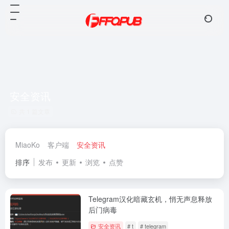
安全资讯
共 1 篇文章
MiaoKo
客户端
安全资讯
排序
发布
更新
浏览
点赞
Telegram汉化暗藏玄机，悄无声息释放
后门病毒
安全资讯
# t
# telegram