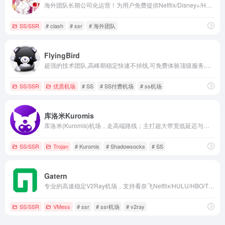
海外团队长期公司化运营！为用户免费提供Netflix/Disney+/HBO/Hulu等流媒体账号，除了常见流媒体外我们所有节点还解锁ChatGPT等服务
SS/SSR
# clash
# ssr
# 海外团队
FlyingBird
超强的技术团队,高峰期稳定快速不掉线,可免费体验顶级服务,超快速度,4K秒开,体验宛如身在海外
SS/SSR
优质机场
# SS
# SS付费机场
# ss机场
库洛米Kuromis
库洛米(Kuromis)机场，走高端路线；主打超大带宽低延迟与技术(可以用来打游戏了哦)，全部节点支持 UDP；线路有深港专线，苏日专线，移动云等；所有技术自主研发 以后可能会新增很多黑科技。
SS/SSR
Trojan
# Kuromis
# Shadowsocks
# SS
Gatern
专业的高速稳定V2Ray机场，支持看奈飞Netflix/HULU/HBO/TVB/动画疯等国外流媒体视频，全部使用BGP隧道中转和IPLC内网专线
SS/SSR
VMess
# ssr
# ssr机场
# v2ray