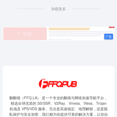
加载更多
翻翻墙（FFQ.LA） 是一个专业的翻墙与网络加速导航平台，
精选全球优质的 SS/SSR、V2Ray、Vmess、Vless、Trojan
机场及 VPS/VDS 服务。无论是高速稳定、地理解锁，还是隐
私保护与安全加密，我们都为你提供可靠的解决方案，让你自