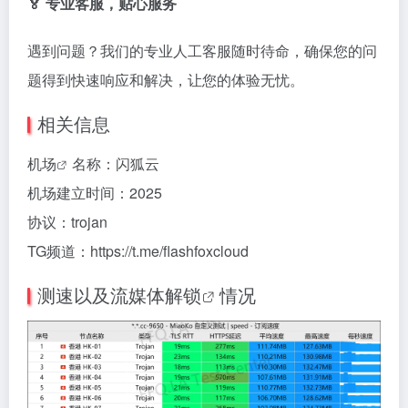
🏅 专业客服，贴心服务
遇到问题？我们的专业人工客服随时待命，确保您的问
题得到快速响应和解决，让您的体验无忧。
相关信息
机场
名称：闪狐云
机场建立时间：2025
协议：trojan
TG频道：https://t.me/flashfoxcloud
测速以及
流媒体解锁
情况