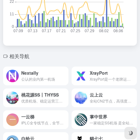
相关导航
Nextally
XrayPort
公认的业内第一机场
XrayPort是一个老牌运营机场...
桃花源SS丨THYSS
云上云
优质机场、稳定运营三年！
全站CN2节点，高强度加密可保护数据安全性，稳定可靠。
一云梯
掌中世界
IPLC全专线节点，全节点支持流媒体解锁
一家稳定SS机场 是全站隧道协议中转节点 ，高强度加密定期清理日志可保护数据安全性，特点就是延迟低稳快
白给云
貓七七