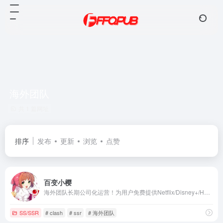
海外团队
共 1 篇网址
排序
发布
更新
浏览
点赞
百变小樱
海外团队长期公司化运营！为用户免费提供Netflix/Disney+/HBO/Hulu等流媒体账号，除了常见流媒体外我们所有节点还解锁ChatGPT等服务
SS/SSR
# clash
# ssr
# 海外团队