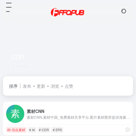
CDR
共 2 篇网址
排序
发布
更新
浏览
点赞
素材CNN
素材CNN,素材中国_免费素材共享平台.图片素材图库提供海量素材,图片下载,设计素材,PSD源文件,矢量图,AI,CDR,EPS等高清图片下载
综合素材
# AI
# CDR
# EPS