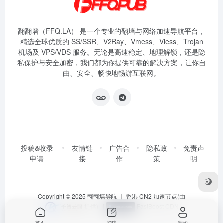
翻翻墙（FFQ.LA） 是一个专业的翻墙与网络加速导航平台，
精选全球优质的 SS/SSR、V2Ray、Vmess、Vless、Trojan
机场及 VPS/VDS 服务。无论是高速稳定、地理解锁，还是隐
私保护与安全加密，我们都为你提供可靠的解决方案，让你自
由、安全、畅快地畅游互联网。
投稿&收录
友情链
广告合
隐私政
免责声
申请
接
作
策
明
Copyright © 2025
翻翻墙导航
｜ 香港 CN2 加速节点(由
提供)
|
FastBoost CDN
首页
投稿
我的