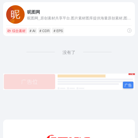
昵图网
昵图网_原创素材共享平台.图片素材图库提供海量原创素材,图片下载,摄影作品,设计素材,视频素材,ppt模板,PSD源文件,矢量图,AI,CDR,EPS等高清图片下载.
综合素材
# AI
# CDR
# EPS
没有了