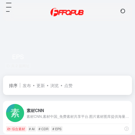
EPS
共 2 篇网址
排序
发布
更新
浏览
点赞
素材CNN
素材CNN,素材中国_免费素材共享平台.图片素材图库提供海量素材,图片下载,设计素材,PSD源文件,矢量图,AI,CDR,EPS等高清图片下载
综合素材
# AI
# CDR
# EPS