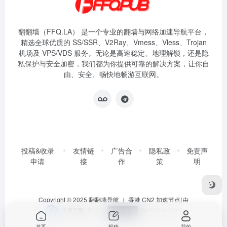
翻翻墙（FFQ.LA） 是一个专业的翻墙与网络加速导航平台，
精选全球优质的 SS/SSR、V2Ray、Vmess、Vless、Trojan
机场及 VPS/VDS 服务。无论是高速稳定、地理解锁，还是隐
私保护与安全加密，我们都为你提供可靠的解决方案，让你自
由、安全、畅快地畅游互联网。
投稿&收录
友情链
广告合
隐私政
免责声
申请
接
作
策
明
Copyright © 2025
翻翻墙导航
｜ 香港 CN2 加速节点(由
提供)
|
FastBoost CDN
首页
投稿
我的