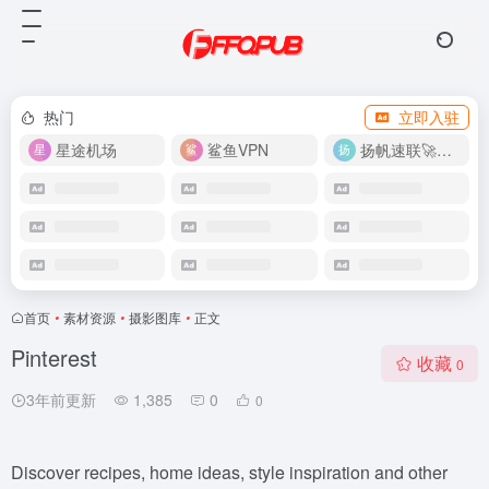
热门
立即入驻
星途机场
鲨鱼VPN
扬帆速联🚀很快
首页
•
素材资源
•
摄影图库
•
正文
Pinterest
收藏
0
3年前更新
1,385
0
0
Discover recipes, home ideas, style inspiration and other