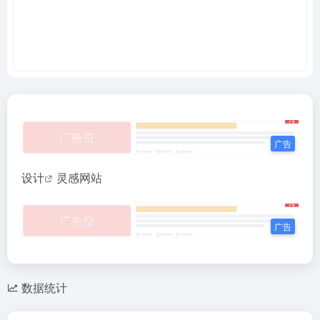
设计
灵感网站
数据统计