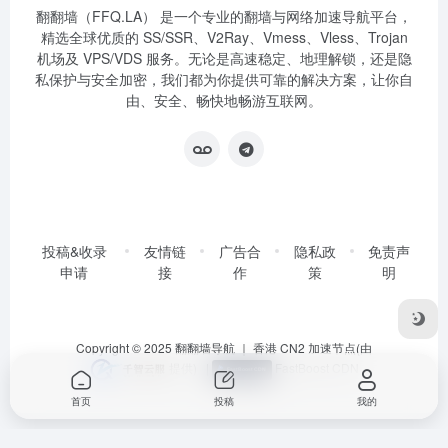
翻翻墙（FFQ.LA） 是一个专业的翻墙与网络加速导航平台，
精选全球优质的 SS/SSR、V2Ray、Vmess、Vless、Trojan
机场及 VPS/VDS 服务。无论是高速稳定、地理解锁，还是隐
私保护与安全加密，我们都为你提供可靠的解决方案，让你自
由、安全、畅快地畅游互联网。
投稿&收录
友情链
广告合
隐私政
免责声
申请
接
作
策
明
Copyright © 2025
翻翻墙导航
｜ 香港 CN2 加速节点(由
提供)
|
FastBoost CDN
首页
投稿
我的