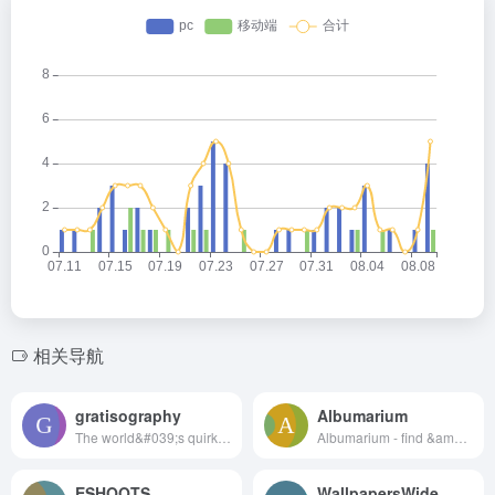
相关导航
gratisography
Albumarium
The world&#039;s quirkiest collection of free high-resolution pictures you can use on your personal and commercial projects. All completely free of copyright restrictions. New photos added every week!
Albumarium - find &amp; share beautiful images
ESHOOTS
WallpapersWide