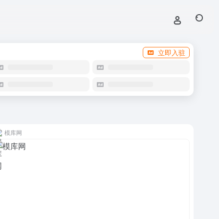
立即入驻
模库网