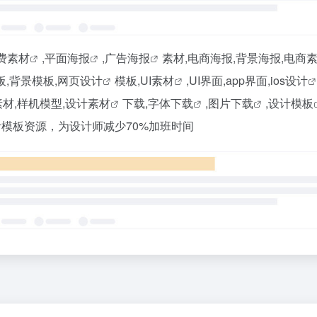
费素材
,平面
海报
,
广告海报
素材,电商海报,背景海报,
电商
板,背景模板,
网页设计
模板,
UI素材
,UI界面,app界面,ios
设计
素材,样机模型,
设计素材
下载,
字体下载
,
图片下载
,
设计模板
模板资源，为设计师减少70%加班时间