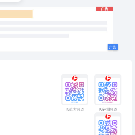
TG官方频道
TG评测频道