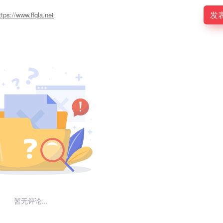
发
ttps://www.ffqla.net
暂无评论...