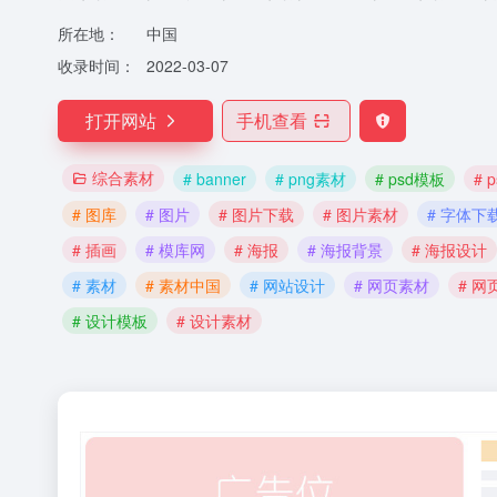
所在地：
中国
收录时间：
2022-03-07
打开网站
手机查看
综合素材
# banner
# png素材
# psd模板
# 
# 图库
# 图片
# 图片下载
# 图片素材
# 字体下
# 插画
# 模库网
# 海报
# 海报背景
# 海报设计
# 素材
# 素材中国
# 网站设计
# 网页素材
# 网
# 设计模板
# 设计素材