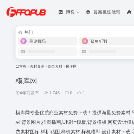
博客
最新机场优惠
热门
星途机场
鲨鱼VPN
首页
•
素材资源
•
综合素材
•
模库网
模库网
4年前发布
1,746
0
0
模库网专业优质商业素材免费下载！提供海量免费素材,平面
材,背景图片,插图插画,UI设计模板,背景模板,网页设计模板,U
费素材图库,样机贴图,样机素材,样机模型,设计素材下载,字体