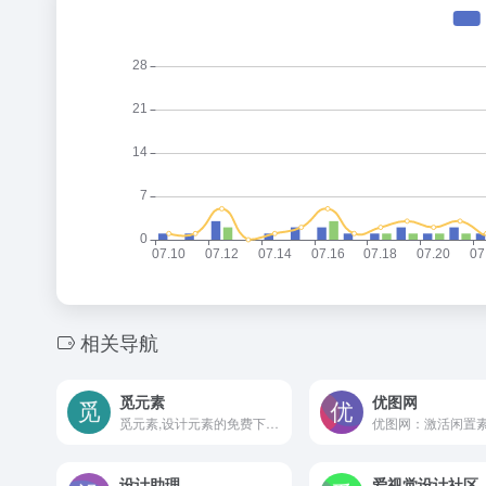
相关导航
觅元素
优图网
觅元素,设计元素的免费下载网站,提供位图、透明背景素材、高清png、图片素材、漂浮元素、装饰元素、标签元素、字体元素、图标元素等免抠设计元素的免费下载.
设计助理
爱视觉设计社区