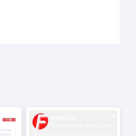
翻翻墙导航
机场导航 | 翻墙导航 | 机场推荐 | 优质SS/Vmess/Vless/Trojan节点推荐