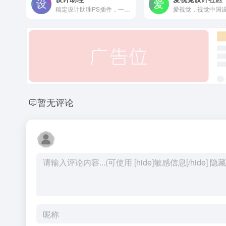
稿定设计助理PS插件，一款基于PS软件开发的、提供一系列高效设计工具的设计插件，开启高效设计，帮助设计师轻松解决繁琐臃肿的PS设计工作量，是广大设计师的必备PS设计神器
暂无评论