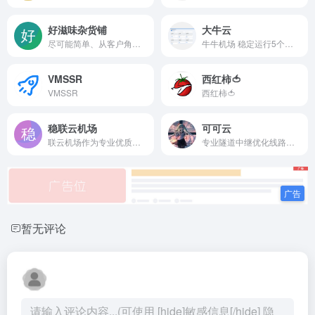
好滋味杂货铺
大牛云
尽可能简单、从客户角度考虑、不盲目跟风、像宽带一样稳定
牛牛机场 稳定运行5个月 只要你需要 我就能解锁 速度快服务器多
VMSSR
西红柿🍅
VMSSR
西红柿🍅
稳联云机场
可可云
联云机场作为专业优质的 网络加速服务商，广泛应用于 国际游戏加速、远程办公、跨境电商 等领域。
专业隧道中继优化线路高端平价SSR&amp;Trojan&amp;V2ray机场，中转全部采用负载均衡技术支持。一家稳定、平价、服务为主的优秀机场
暂无评论