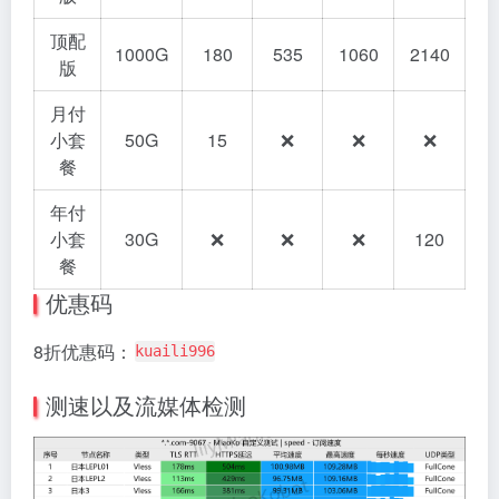
顶配
1000G
180
535
1060
2140
版
月付
小套
50G
15
❌
❌
❌
餐
年付
小套
30G
❌
❌
❌
120
餐
优惠码
8折优惠码：
kuaili996
测速以及流媒体检测