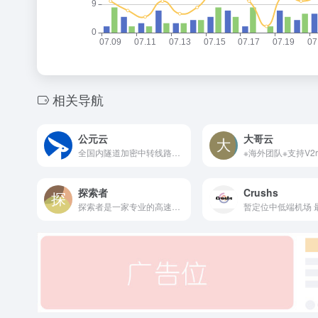
相关导航
公元云
大哥云
全国内隧道加密中转线路，支持多国原生流媒体解锁，线路优质，速度快，注册享受3天5G免费试用
探索者
Crushs
探索者是一家专业的高速稳定...