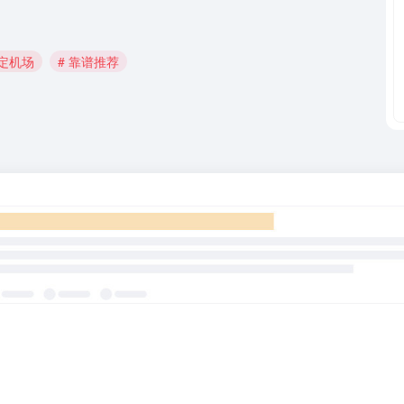
稳定机场
# 靠谱推荐