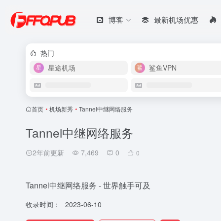
博客
最新机场优惠
热门
星途机场
鲨鱼VPN
首页
•
机场新秀
•
Tannel中继网络服务
Tannel中继网络服务
2年前更新
7,469
0
0
Tannel中继网络服务 - 世界触手可及
收录时间：
2023-06-10