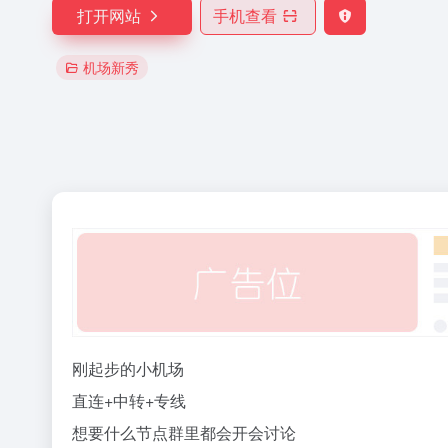
打开网站
手机查看
机场新秀
刚起步的小机场
直连+中转+专线
想要什么节点群里都会开会讨论