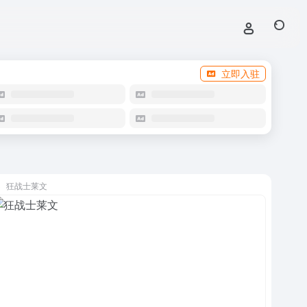
立即入驻
狂战士莱文