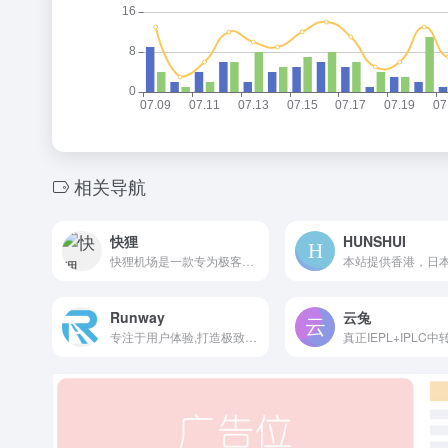
相关导航
快狸
HUNSHUI
快狸机场是一款专为极客、跨境电商、设计师及外贸企业打造的新一代高端网络加速服务商。我们以“快”为核心，以“狸”的灵动为理念，依托顶尖的科技架构，致力于为您打破地域限制，提供如丝般顺滑的全球互联体验
Runway
云兔
专注于用户体验,打造极致速度的互联网跑道