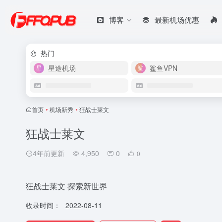
博客
最新机场优惠
热门
星途机场
鲨鱼VPN
首页
•
机场新秀
•
狂战士莱文
狂战士莱文
4年前更新
4,950
0
0
狂战士莱文 探索新世界
收录时间：
2022-08-11