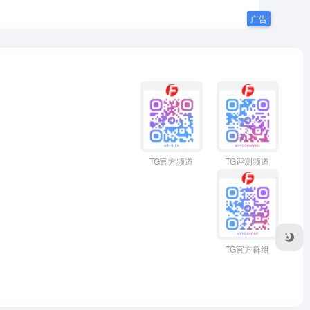
TG官方频道
TG评测频道
TG官方群组