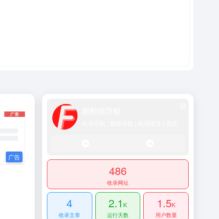
翻翻墙导航
机场导航 | 翻墙导航 | 机场推荐 | 优质SS/Vmess/Vless/Trojan节点推荐
486
收录网址
4
2.1
1.5
K
K
收录文章
运行天数
用户数量