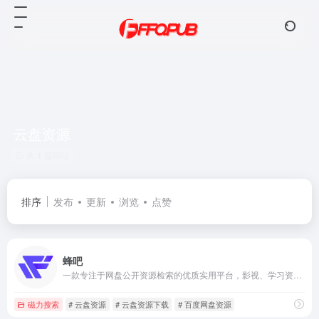
云盘资源
共 1 篇网址
排序
发布
更新
浏览
点赞
蜂吧
一款专注于网盘公开资源检索的优质实用平台，影视、学习资源、课程、PPT 、设计素材等资源一搜即得，满足多元需求，是资源搜索的优质之选。
磁力搜索
# 云盘资源
# 云盘资源下载
# 百度网盘资源