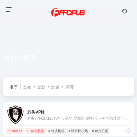
性价比机场
共 1 篇网址
排序
发布
更新
浏览
点赞
老头VPN
老头VPN源自2016年，是华语地区老牌的个人VPN加速器厂商，凭借多年的技术积累及低调的发展在国际华语市场上一直保持着优良的口碑。
VMess
稳定机场
# 优质机场
# 性价比机场
# 稳定机场