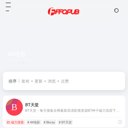
4K电影
共 1 篇网址
排序
发布
更新
浏览
点赞
BT天堂
BT天堂－每天搜集全网最新高清影视资源BT种子磁力迅雷下载！
磁力搜索
# 4K电影
# Bluray
# BT天堂