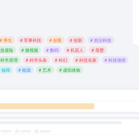
# 养生
# 军事科技
# 创客
# 创新
# 前沿科技
应急避险
# 微视频
# 数码
# 机器人
# 母婴
# 科学原理
# 科学头条
# 科幻
# 科技名家
# 科技场馆
# 秘闻
# 能源
# 艺术
# 虚拟体验