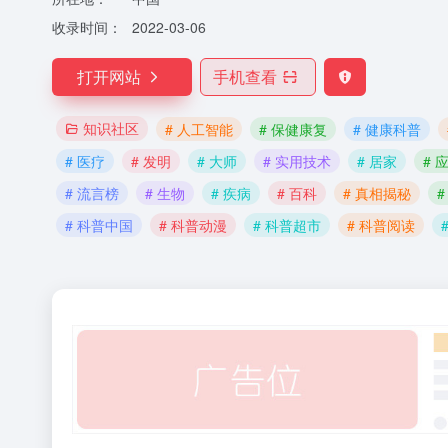
收录时间：
2022-03-06
打开网站
手机查看
知识社区
# 人工智能
# 保健康复
# 健康科普
# 医疗
# 发明
# 大师
# 实用技术
# 居家
# 
# 流言榜
# 生物
# 疾病
# 百科
# 真相揭秘
# 科普中国
# 科普动漫
# 科普超市
# 科普阅读