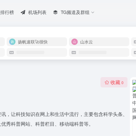
排行榜
机场列表
TG频道及群组
扬帆速联🚀很快
山水云
收藏
0
资讯，让科技知识在网上和生活中流行，主要包含科学头条、
及优秀科普网站、科普栏目、移动端科普等。