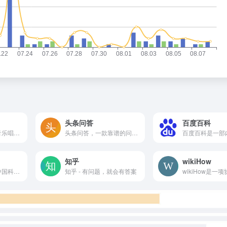
头条问答
百度百科
提供图书、电影、音乐唱片的推荐、评论和价格比较，以及城市独特的文化生活。
头条问答，一款靠谱的问答社区，专注分享知识、经验、观念。在这里，所有人都能找到答案、参与讨论。
知乎
wikiHow
中国数字科技馆是中国科协、教育部、中科院共建的一个基于互联网传播的国家级公益性科普服务平台
知乎 - 有问题，就会有答案