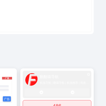
翻翻墙导航
机场导航 | 翻墙导航 | 机场推荐 | 优质SS/Vmess/Vless/Trojan节点推荐
486