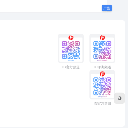
TG官方频道
TG评测频道
TG官方群组