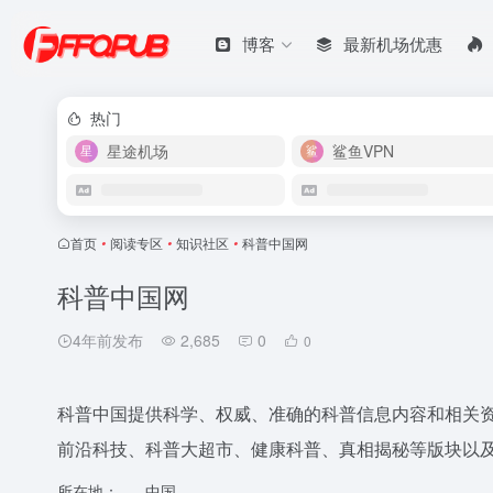
博客
最新机场优惠
热门
星途机场
鲨鱼VPN
首页
•
阅读专区
•
知识社区
•
科普中国网
科普中国网
4年前发布
2,685
0
0
科普中国提供科学、权威、准确的科普信息内容和相关
前沿科技、科普大超市、健康科普、真相揭秘等版块以
所在地：
中国