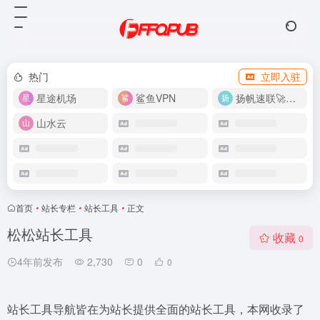
热门
立即入驻
星途机场
鲨鱼VPN
扬帆速联🚀很快
山水云
首页
•
站长专栏
•
站长工具
•
正文
松松站长工具
收藏
0
4年前发布
2,730
0
0
站长工具导航皆在为站长提供全面的站长工具，本网收录了