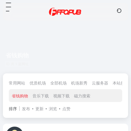
省钱购物
共 1 篇网址
常用网站
优质机场
全部机场
机场新秀
云服务器
本站服务
省钱购物
音乐下载
视频下载
磁力搜索
排序
发布
更新
浏览
点赞