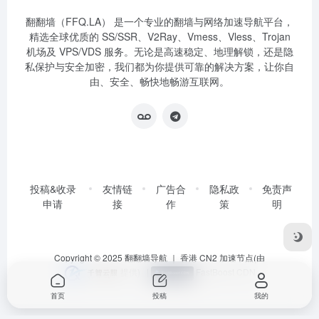
翻翻墙（FFQ.LA） 是一个专业的翻墙与网络加速导航平台，
精选全球优质的 SS/SSR、V2Ray、Vmess、Vless、Trojan
机场及 VPS/VDS 服务。无论是高速稳定、地理解锁，还是隐
私保护与安全加密，我们都为你提供可靠的解决方案，让你自
由、安全、畅快地畅游互联网。
投稿&收录
友情链
广告合
隐私政
免责声
申请
接
作
策
明
Copyright © 2025
翻翻墙导航
｜ 香港 CN2 加速节点(由
提供)
|
FastBoost CDN
首页
投稿
我的