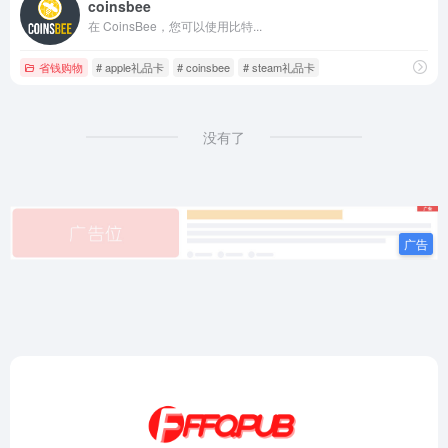
coinsbee
在 CoinsBee，您可以使用比特...
省钱购物
# apple礼品卡
# coinsbee
# steam礼品卡
没有了