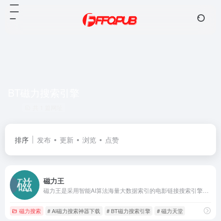
BT磁力搜索引擎
共 1 篇网址
排序
发布
更新
浏览
点赞
磁力王
磁力王是采用智能AI算法海量大数据索引的电影链接搜索引擎，这里有超过亿万的免费电影游戏资源提供下载，24小时不间断更新。
磁力搜索
# AI磁力搜索神器下载
# BT磁力搜索引擎
# 磁力天堂